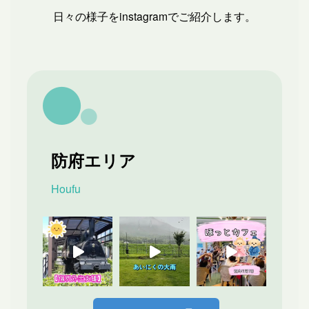
日々の様子をinstagramでご紹介します。
防府エリア
Houfu