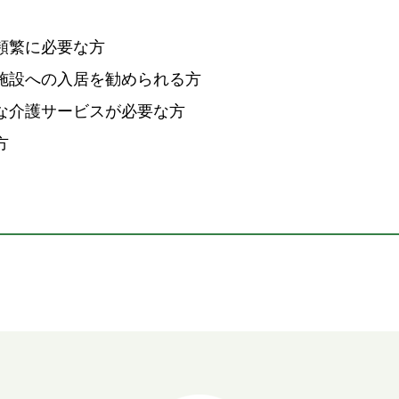
頻繁に必要な方
施設への入居を勧められる方
な介護サービスが必要な方
方