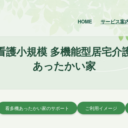
HOME
サービス案
看護小規模 多機能型居宅介
あったかい家
看多機あったかい家のサポート
ご利用イメージ