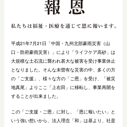
平成21年7月21日「中国・九州北部豪雨災害（山
口・防府豪雨災害）」により「ライフケア高砂」は
大規模な土石流に襲われ甚大な被害を受け事業休止
となりました。そんな未曽有な災害の中、多くの方
の「ご支援」、様々な方の「ご恩」を受け、「被災
地真尾」よりここ「上右田」に移転し、事業再開を
することが出来ました。
この「ご支援・ご恩」に対し、「恩に報いたい」と
いう強い想いから、法人理念「和」は基より、社是