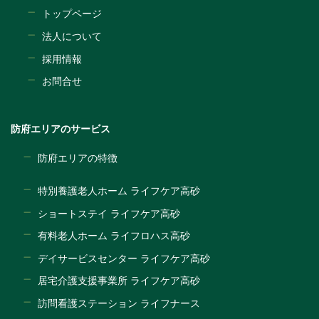
トップページ
法人について
採用情報
お問合せ
防府エリアのサービス
防府エリアの特徴
特別養護老人ホーム ライフケア高砂
ショートステイ ライフケア高砂
有料老人ホーム ライフロハス高砂
デイサービスセンター ライフケア高砂
居宅介護支援事業所 ライフケア高砂
訪問看護ステーション ライフナース